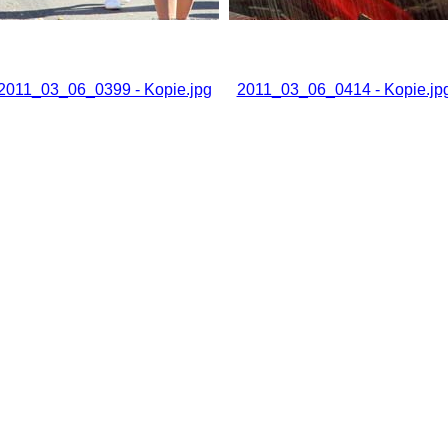
2011_03_06_0399 - Kopie.jpg
2011_03_06_0414 - Kopie.jp