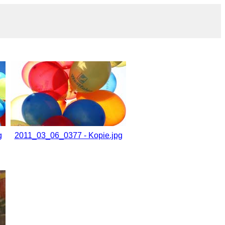
g
2011_03_06_0377 - Kopie.jpg