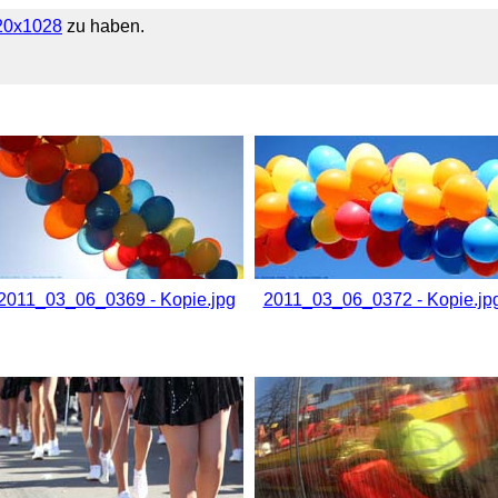
920x1028
zu haben.
2011_03_06_0369 - Kopie.jpg
2011_03_06_0372 - Kopie.jp