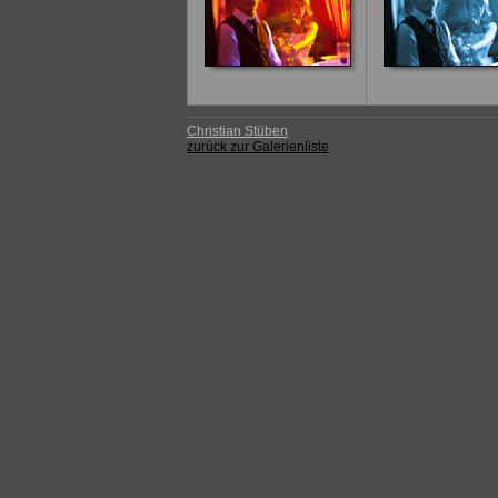
Christian Stüben
zurück zur Galerienliste