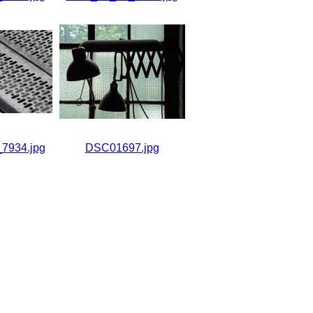
7934.jpg
DSC01697.jpg