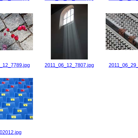
_12_7789.jpg
2011_06_12_7807.jpg
2011_06_29_
2012.jpg