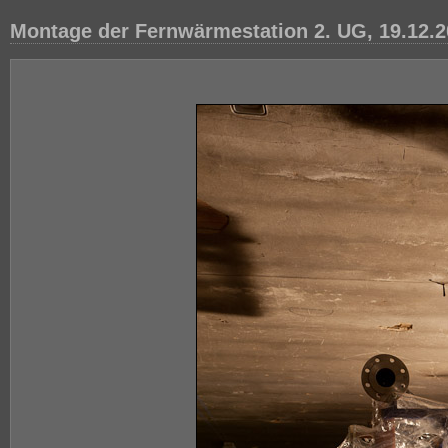
Montage der Fernwärmestation 2. UG, 19.12.2