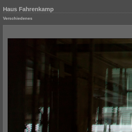
Haus Fahrenkamp
Verschiedenes