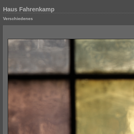
Haus Fahrenkamp
Verschiedenes