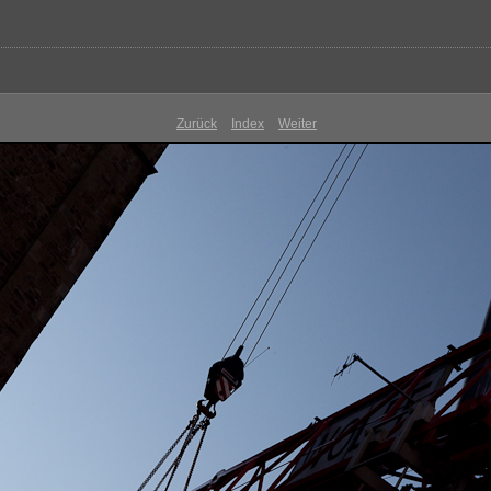
Zurück
Index
Weiter