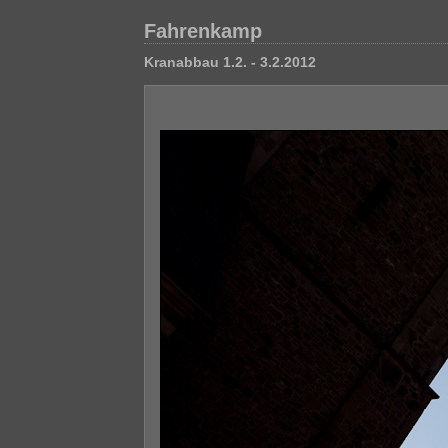
Fahrenkamp
Kranabbau 1.2. - 3.2.2012