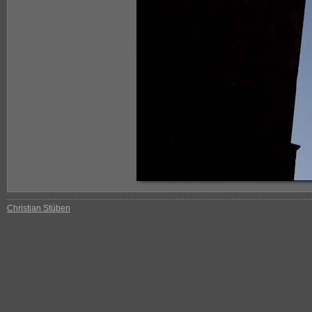
Christian Stüben