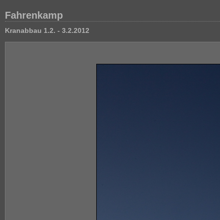
Fahrenkamp
Kranabbau 1.2. - 3.2.2012