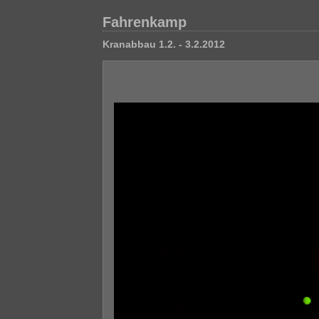
Fahrenkamp
Kranabbau 1.2. - 3.2.2012