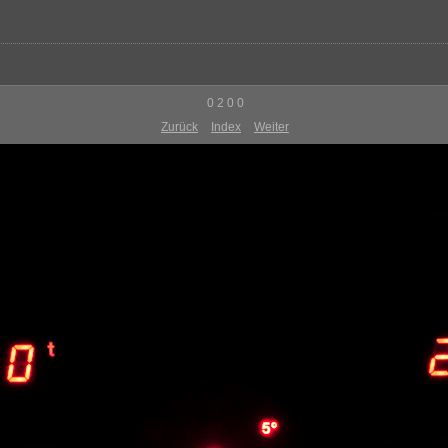
0 2 0 0
Zurück
Index
Weiter