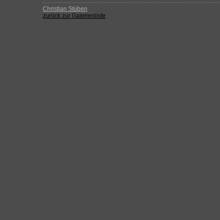
Christian Stüben
zurück zur Galerienliste