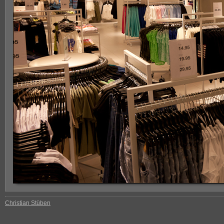
Christian Stüben