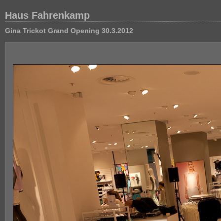
Haus Fahrenkamp
Gina Trickot Grand Opening 30.3.2012