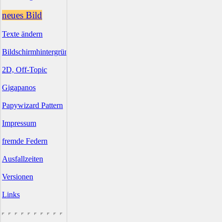
neues Bild
Texte ändern
Bildschirmhintergründe
2D, Off-Topic
Gigapanos
Papywizard Pattern
Impressum
fremde Federn
Ausfallzeiten
Versionen
Links