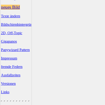
neues Bild
Texte ändern
Bildschirmhintergründe
2D, Off-Topic
Gigapanos
Papywizard Pattern
Impressum
fremde Federn
Ausfallzeiten
Versionen
Links