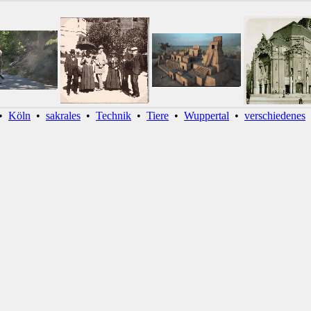
•
Köln
•
sakrales
•
Technik
•
Tiere
•
Wuppertal
•
verschiedenes