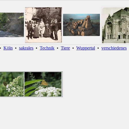
•
Köln
•
sakrales
•
Technik
•
Tiere
•
Wuppertal
•
verschiedenes