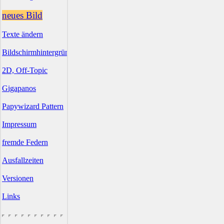
neues Bild
Texte ändern
Bildschirmhintergründe
2D, Off-Topic
Gigapanos
Papywizard Pattern
Impressum
fremde Federn
Ausfallzeiten
Versionen
Links