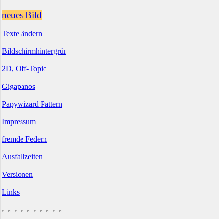
neues Bild
Texte ändern
Bildschirmhintergründe
2D, Off-Topic
Gigapanos
Papywizard Pattern
Impressum
fremde Federn
Ausfallzeiten
Versionen
Links