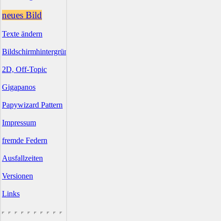
neues Bild
Texte ändern
Bildschirmhintergründe
2D, Off-Topic
Gigapanos
Papywizard Pattern
Impressum
fremde Federn
Ausfallzeiten
Versionen
Links