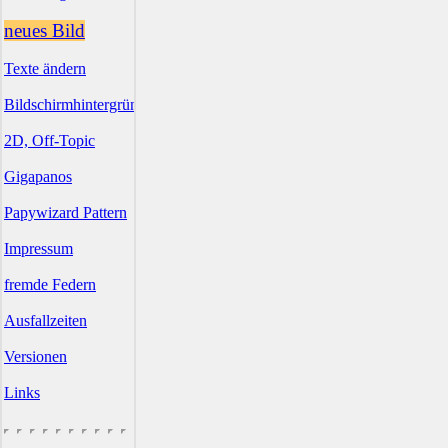
neues Bild
Texte ändern
Bildschirmhintergründe
2D, Off-Topic
Gigapanos
Papywizard Pattern
Impressum
fremde Federn
Ausfallzeiten
Versionen
Links