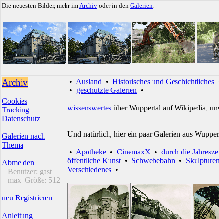
Die neuesten Bilder, mehr im
Archiv
oder in den
Galerien
.
Archiv
•
Ausland
•
Historisches und Geschichtliches
•
geschützte Galerien
•
Cookies
wissenswertes
über Wuppertal auf Wikipedia, un
Tracking
Datenschutz
Und natürlich, hier ein paar Galerien aus Wupper
Galerien nach
Thema
•
Apotheke
•
CinemaxX
•
durch die Jahresze
öffentliche Kunst
•
Schwebebahn
•
Skulpture
Abmelden
Verschiedenes
•
Benutzer:
gast
max. Größe:
512
neu Registrieren
Anleitung