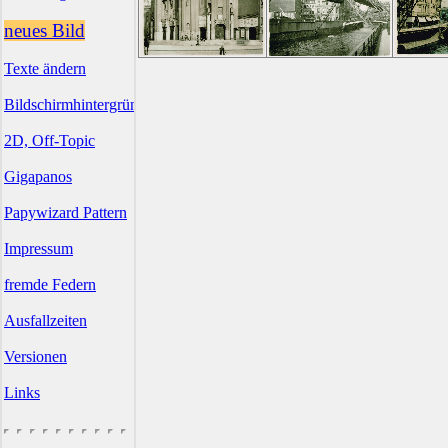
neues Bild
Texte ändern
Bildschirmhintergründe
2D, Off-Topic
Gigapanos
Papywizard Pattern
Impressum
fremde Federn
Ausfallzeiten
Versionen
Links