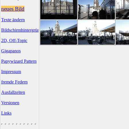
neues Bild
Texte ändern
Bildschirmhintergründe
2D, Off-Topic
Gigapanos
Papywizard Pattern
Impressum
fremde Federn
Ausfallzeiten
Versionen
Links