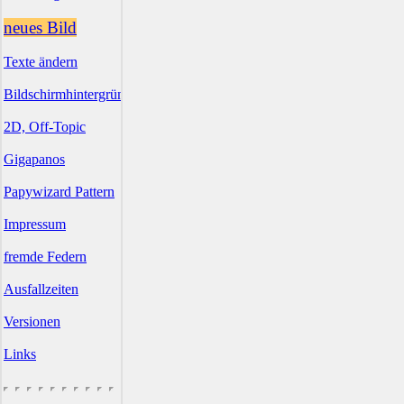
neues Bild
Texte ändern
Bildschirmhintergründe
2D, Off-Topic
Gigapanos
Papywizard Pattern
Impressum
fremde Federn
Ausfallzeiten
Versionen
Links