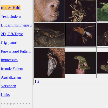
neues Bild
Texte ändern
Bildschirmhintergründe
2D, Off-Topic
Gigapanos
Papywizard Pattern
Impressum
fremde Federn
Ausfallzeiten
1
2
Versionen
Links