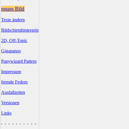
neues Bild
Texte ändern
Bildschirmhintergründe
2D, Off-Topic
Gigapanos
Papywizard Pattern
Impressum
fremde Federn
Ausfallzeiten
Versionen
Links