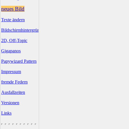
neues Bild
Texte ändern
Bildschirmhintergründe
2D, Off-Topic
Gigapanos
Papywizard Pattern
Impressum
fremde Federn
Ausfallzeiten
Versionen
Links