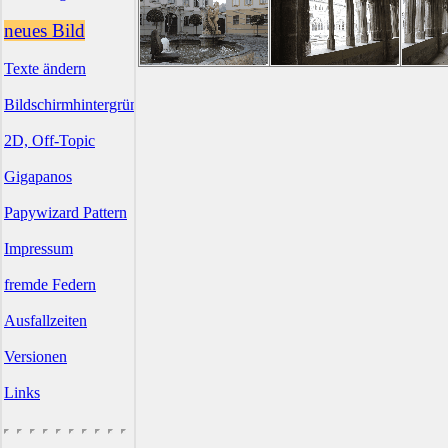
neues Bild
Texte ändern
Bildschirmhintergründe
2D, Off-Topic
Gigapanos
Papywizard Pattern
Impressum
fremde Federn
Ausfallzeiten
Versionen
Links