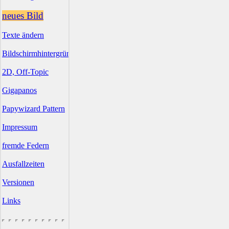
neues Bild
Texte ändern
Bildschirmhintergründe
2D, Off-Topic
Gigapanos
Papywizard Pattern
Impressum
fremde Federn
Ausfallzeiten
Versionen
Links