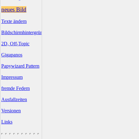
neues Bild
Texte ändern
Bildschirmhintergründe
2D, Off-Topic
Gigapanos
Papywizard Pattern
Impressum
fremde Federn
Ausfallzeiten
Versionen
Links