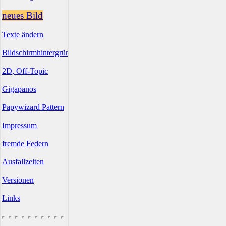
neues Bild
Texte ändern
Bildschirmhintergründe
2D, Off-Topic
Gigapanos
Papywizard Pattern
Impressum
fremde Federn
Ausfallzeiten
Versionen
Links