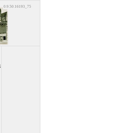
0.9.50.16193_75
g