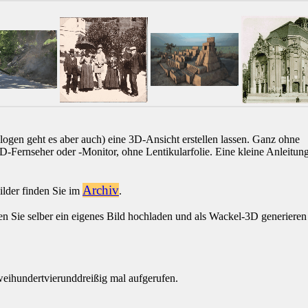
logen geht es aber auch) eine 3D-Ansicht erstellen lassen. Ganz ohne
-Fernseher oder -Monitor, ohne Lentikularfolie. Eine kleine Anleitun
Archiv
ilder finden Sie im
.
en Sie selber ein eigenes Bild hochladen und als Wackel-3D generieren
eihundertvierunddreißig mal aufgerufen.