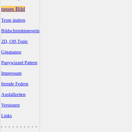
neues Bild
Texte ändern
Bildschirmhintergründe
2D, Off-Topic
Gigapanos
Papywizard Pattern
Impressum
fremde Federn
Ausfallzeiten
Versionen
Links