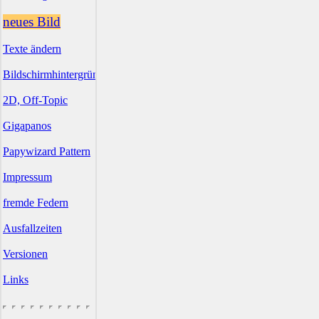
neues Bild
Texte ändern
Bildschirmhintergründe
2D, Off-Topic
Gigapanos
Papywizard Pattern
Impressum
fremde Federn
Ausfallzeiten
Versionen
Links