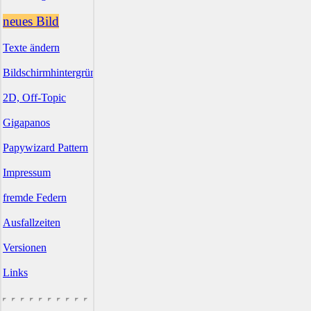
neues Bild
Texte ändern
Bildschirmhintergründe
2D, Off-Topic
Gigapanos
Papywizard Pattern
Impressum
fremde Federn
Ausfallzeiten
Versionen
Links