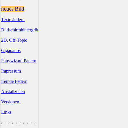
neues Bild
Texte ändern
Bildschirmhintergründe
2D, Off-Topic
Gigapanos
Papywizard Pattern
Impressum
fremde Federn
Ausfallzeiten
Versionen
Links